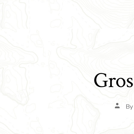
Gros
B