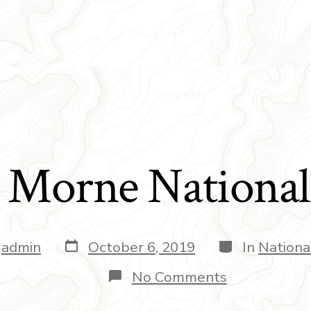
 Morne National
y
admin
October 6, 2019
In
Nationa
No Comments