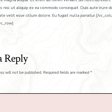
s nisi. ut aliquip ex ea commodo consequat. Duis aute irure d
ate velit esse cillum dolore. Eu fugiat nulla pariatur.[/vc_c
vc_row]
a Reply
ss will not be published.
Required fields are marked
*