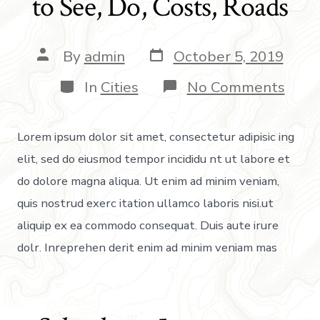
to See, Do, Costs, Roads
By
admin
October 5, 2019
In
Cities
No Comments
Lorem ipsum dolor sit amet, consectetur adipisic ing
elit, sed do eiusmod tempor incididu nt ut labore et
do dolore magna aliqua. Ut enim ad minim veniam,
quis nostrud exerc itation ullamco laboris nisi.ut
aliquip ex ea commodo consequat. Duis aute irure
dolr. Inreprehen derit enim ad minim veniam mas