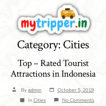
Category:
Cities
Top – Rated Tourist
Attractions in Indonesia
By
admin
October 5, 2019
In
Cities
No Comments