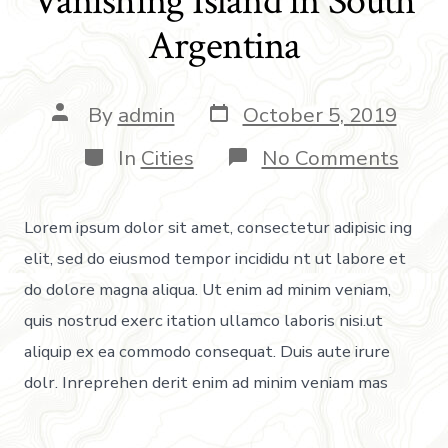
Vanishing Island in South
Argentina
By
admin
October 5, 2019
In
Cities
No Comments
Lorem ipsum dolor sit amet, consectetur adipisic ing
elit, sed do eiusmod tempor incididu nt ut labore et
do dolore magna aliqua. Ut enim ad minim veniam,
quis nostrud exerc itation ullamco laboris nisi.ut
aliquip ex ea commodo consequat. Duis aute irure
dolr. Inreprehen derit enim ad minim veniam mas