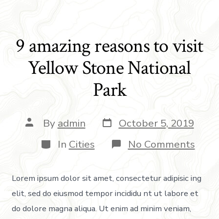
9 amazing reasons to visit
Yellow Stone National
Park
By
admin
October 5, 2019
In
Cities
No Comments
Lorem ipsum dolor sit amet, consectetur adipisic ing
elit, sed do eiusmod tempor incididu nt ut labore et
do dolore magna aliqua. Ut enim ad minim veniam,