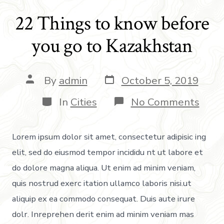
22 Things to know before
you go to Kazakhstan
By
admin
October 5, 2019
In
Cities
No Comments
Lorem ipsum dolor sit amet, consectetur adipisic ing
elit, sed do eiusmod tempor incididu nt ut labore et
do dolore magna aliqua. Ut enim ad minim veniam,
quis nostrud exerc itation ullamco laboris nisi.ut
aliquip ex ea commodo consequat. Duis aute irure
dolr. Inreprehen derit enim ad minim veniam mas