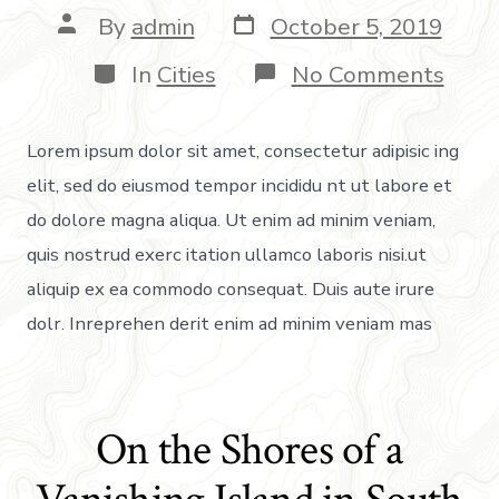
By
admin
October 5, 2019
In
Cities
No Comments
Lorem ipsum dolor sit amet, consectetur adipisic ing
elit, sed do eiusmod tempor incididu nt ut labore et
do dolore magna aliqua. Ut enim ad minim veniam,
quis nostrud exerc itation ullamco laboris nisi.ut
aliquip ex ea commodo consequat. Duis aute irure
dolr. Inreprehen derit enim ad minim veniam mas
On the Shores of a