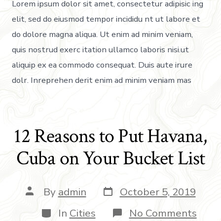
Lorem ipsum dolor sit amet, consectetur adipisic ing
elit, sed do eiusmod tempor incididu nt ut labore et
do dolore magna aliqua. Ut enim ad minim veniam,
quis nostrud exerc itation ullamco laboris nisi.ut
aliquip ex ea commodo consequat. Duis aute irure
dolr. Inreprehen derit enim ad minim veniam mas
12 Reasons to Put Havana,
Cuba on Your Bucket List
By
admin
October 5, 2019
In
Cities
No Comments