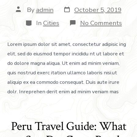
By
admin
October 5, 2019
In
Cities
No Comments
Lorem ipsum dolor sit amet, consectetur adipisic ing
elit, sed do eiusmod tempor incididu nt ut labore et
do dolore magna aliqua. Ut enim ad minim veniam,
quis nostrud exerc itation ullamco laboris nisi.ut
aliquip ex ea commodo consequat. Duis aute irure
dolr. Inreprehen derit enim ad minim veniam mas
Peru Travel Guide: What