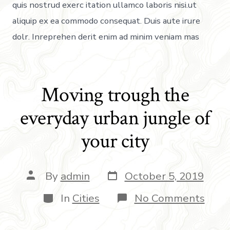
quis nostrud exerc itation ullamco laboris nisi.ut
aliquip ex ea commodo consequat. Duis aute irure
dolr. Inreprehen derit enim ad minim veniam mas
Moving trough the
everyday urban jungle of
your city
By
admin
October 5, 2019
In
Cities
No Comments